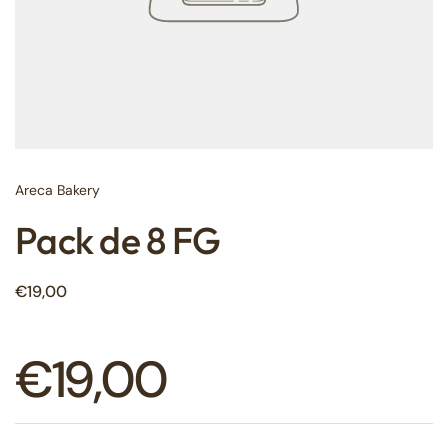
Areca Bakery
Pack de 8 FG
Precio normal
€19,00
Precio normal
€19,00