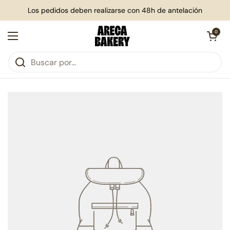
Ir al contenido
Los pedidos deben realizarse con 48h de antelación
Abrir carri
0
Abrir menú