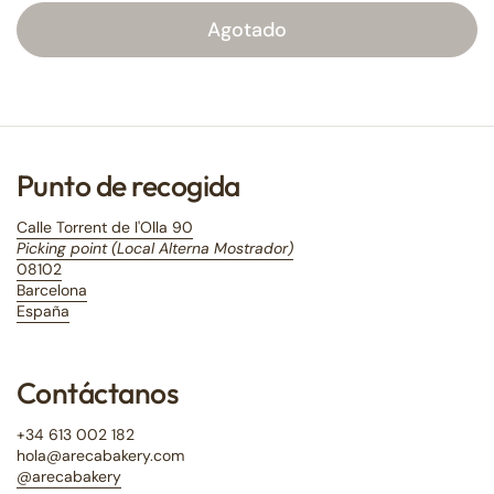
Agotado
Punto de recogida
Calle Torrent de l'Olla 90
Picking point (Local Alterna Mostrador)
08102
Barcelona
España
Contáctanos
+34 613 002 182
hola@arecabakery.com
@arecabakery