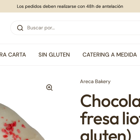
Los pedidos deben realizarse con 48h de antelación
RA CARTA
SIN GLUTEN
CATERING A MEDIDA
Areca Bakery
Chocola
fresa lio
gluten)