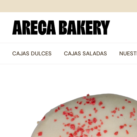
Ir al contenido
CAJAS DULCES
CAJAS SALADAS
NUEST