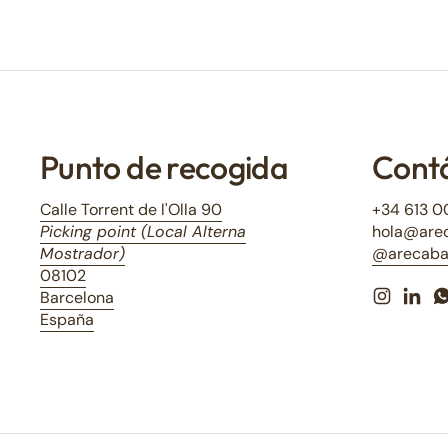
Punto de recogida
Cont
Calle Torrent de l'Olla 90
+34 613 0
Picking point (Local Alterna
hola@are
Mostrador)
@arecaba
08102
Barcelona
Instagra
Link
España