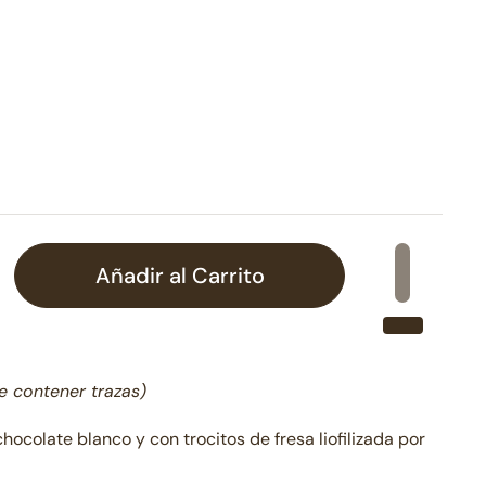
normal
Añadir al Carrito
e contener trazas)
ocolate blanco y con trocitos de fresa liofilizada por